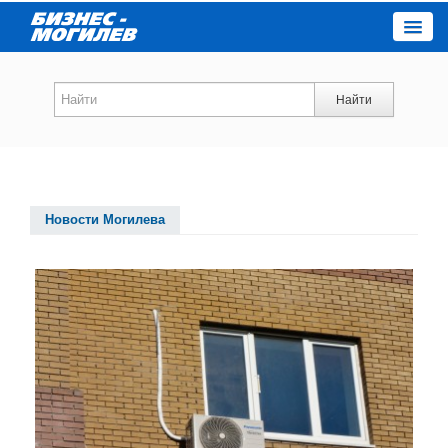
Close
Найти
Новости компаний
Новости
Новости Могилева
Каталог
Работа
Афиша
Объявления