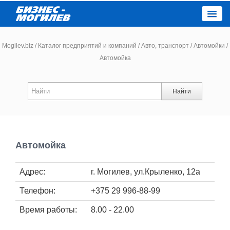
Close
Mogilev.biz
/
Каталог предприятий и компаний
/
Авто, транспорт
/
Автомойки
/
Автомойка
Новости компаний
Найти
Новости
Каталог
Автомойка
Работа
Адрес:
г. Могилев, ул.Крыленко, 12а
Афиша
Телефон:
+375 29 996-88-99
Объявления
Время работы:
8.00 - 22.00