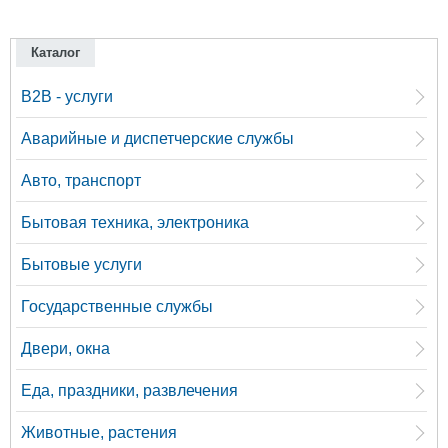
Каталог
B2B - услуги
Аварийные и диспетчерские службы
Авто, транспорт
Бытовая техника, электроника
Бытовые услуги
Государственные службы
Двери, окна
Еда, праздники, развлечения
Животные, растения