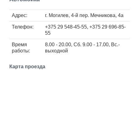
Работа
Адрес:
г. Могилев, 4-й пер. Мечникова, 4а
Афиша
Телефон:
+375 29 548-45-55, +375 29 696-85-
55
Объявления
Время
8.00 - 20.00, Сб. 9.00 - 17.00, Вс.-
работы:
выходной
Транспорт
Карта проезда
Погода
Курсы валют
Еще