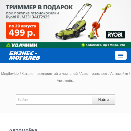
Close
Mogilev.biz
/
Каталог предприятий и компаний
/
Авто, транспорт
/
Автомойки
/
Автомойка
Новости компаний
Найти
Новости
Каталог
Автомойка