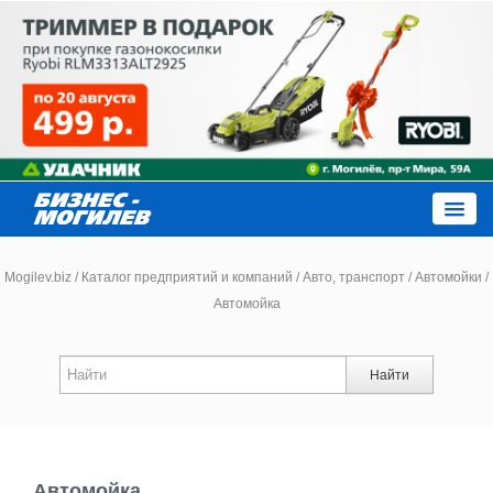
Close
Mogilev.biz
/
Каталог предприятий и компаний
/
Авто, транспорт
/
Автомойки
/
Автомойка
Новости компаний
Найти
Новости
Каталог
Автомойка