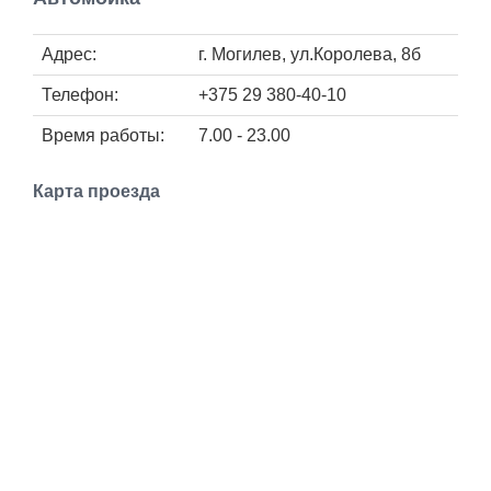
Работа
Адрес:
г. Могилев, ул.Королева, 8б
Афиша
Телефон:
+375 29 380-40-10
Объявления
Время работы:
7.00 - 23.00
Карта проезда
Транспорт
Погода
Курсы валют
Еще