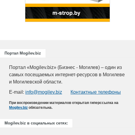
ающих
риятий
.
Портал Mogilev.biz
Портал «Mogilev.biz» (Бизнес - Могилев) – один из
самых посещаемых интернет-ресурсов в Могилеве
и Могилевской области.
E-mail:
info@mogilev.biz
Контактные телефоны
При воспроизведении материалов открытая гиперссылка на
Mogilev.biz
обязательна.
Mogilev.biz в социальных сетях: