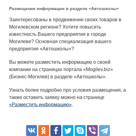
Транспорт
Размещение информации в разделе «Автошколы»
Погода
Заинтересованы в продвижении своих товаров в
Могилевском регионе? Хотите повысить
известность Вашего предприятия в городе
Курсы валют
Могилеве? Основная специализация вашего
предприятия «Автошколы»?
Еще
Вы можете разместить информацию о своей
компании на страницах портала «Mogilev.biz»
(Бизнес-Могилев) в разделе «Автошколы».
Узнать более подробно про условия размещения, а
также оставить заявку можно на странице
«Разместить информацию»
.