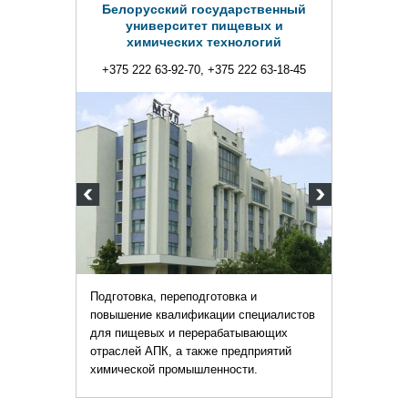
Белорусский государственный
университет пищевых и
химических технологий
+375 222 63-92-70, +375 222 63-18-45
Подготовка, переподготовка и
повышение квалификации специалистов
для пищевых и перерабатывающих
отраслей АПК, а также предприятий
химической промышленности.