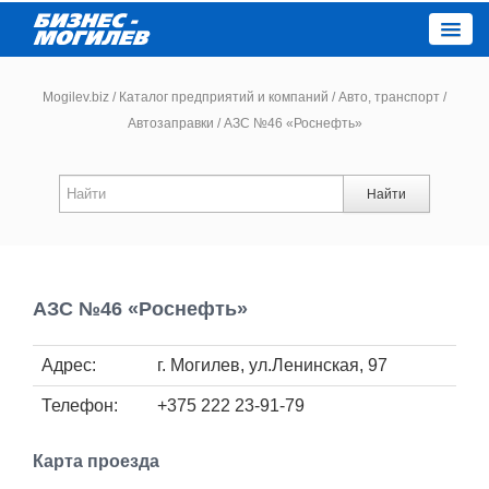
Close
Mogilev.biz
/
Каталог предприятий и компаний
/
Авто, транспорт
/
Автозаправки
/
АЗС №46 «Роснефть»
Новости компаний
Найти
Новости
Каталог
АЗС №46 «Роснефть»
Работа
Адрес:
г. Могилев, ул.Ленинская, 97
Афиша
Телефон:
+375 222 23-91-79
Объявления
Карта проезда