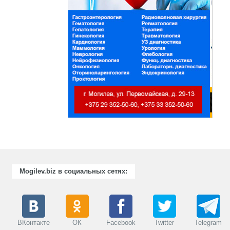
Mogilev.biz в социальных сетях:
ВКонтакте
ОК
Facebook
Twitter
Telegram