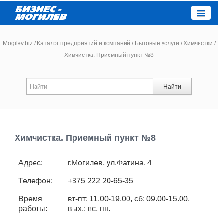
Close
Mogilev.biz
/
Каталог предприятий и компаний
/
Бытовые услуги
/
Химчистки
/
Химчистка. Приемный пункт №8
Новости компаний
Найти
Новости
Каталог
Химчистка. Приемный пункт №8
Работа
Адрес:
г.Могилев, ул.Фатина, 4
Афиша
Телефон:
+375 222 20-65-35
Объявления
Время
вт-пт: 11.00-19.00, сб: 09.00-15.00,
работы:
вых.: вс, пн.