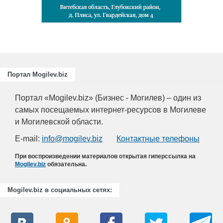
.
Портал Mogilev.biz
Портал «Mogilev.biz» (Бизнес - Могилев) – один из
самых посещаемых интернет-ресурсов в Могилеве
и Могилевской области.
E-mail:
info@mogilev.biz
Контактные телефоны
При воспроизведении материалов открытая гиперссылка на
Mogilev.biz
обязательна.
Mogilev.biz в социальных сетях: