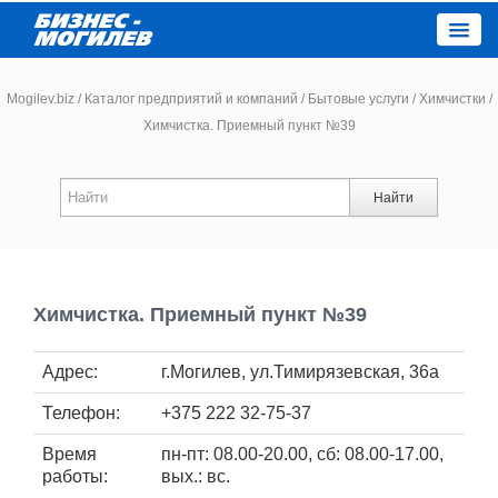
Close
Mogilev.biz
/
Каталог предприятий и компаний
/
Бытовые услуги
/
Химчистки
/
Химчистка. Приемный пункт №39
Новости компаний
Найти
Новости
Каталог
Химчистка. Приемный пункт №39
Работа
Адрес:
г.Могилев, ул.Тимирязевская, 36а
Афиша
Телефон:
+375 222 32-75-37
Объявления
Время
пн-пт: 08.00-20.00, сб: 08.00-17.00,
работы:
вых.: вс.