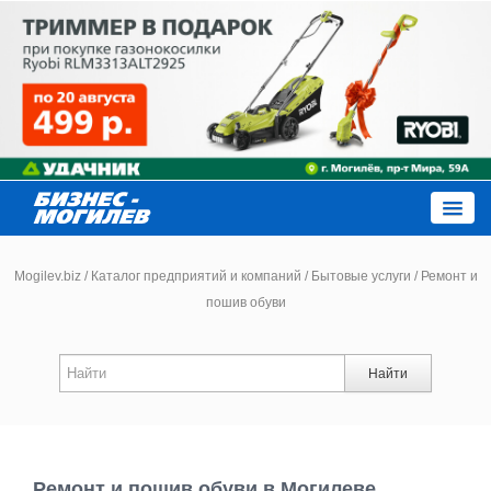
Close
Mogilev.biz
/
Каталог предприятий и компаний
/
Бытовые услуги
/
Ремонт и
пошив обуви
Новости компаний
Найти
Новости
Каталог
Ремонт и пошив обуви в Могилеве