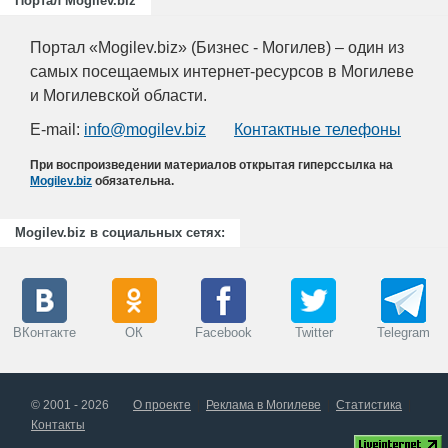
Портал Mogilev.biz
Портал «Mogilev.biz» (Бизнес - Могилев) – один из
самых посещаемых интернет-ресурсов в Могилеве
и Могилевской области.
E-mail:
info@mogilev.biz
Контактные телефоны
При воспроизведении материалов открытая гиперссылка на
Mogilev.biz
обязательна.
Mogilev.biz в социальных сетях:
ВКонтакте
ОК
Facebook
Twitter
Telegram
© 2001 - 2026
О проекте
Реклама в Могилеве
Статистика
Контакты