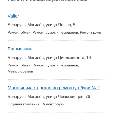
Работа
Valler
Афиша
Беларусь, Могилёв, улица Яцыно, 5
Объявления
Ремонт обуви, Ремонт сумок и чемоданов, Ремонт кожи
Транспорт
Башмачник
Беларусь, Могилёв, улица Циолковского, 10
Погода
Ремонт обуви, Ремонт сумок и чемоданов,
Курсы валют
Металлоремонт
Еще
Магазин-мастерская по ремонту обуви № 1
Беларусь, Могилёв, улица Челюскинцев, 76
Обувная компания, Ремонт обуви