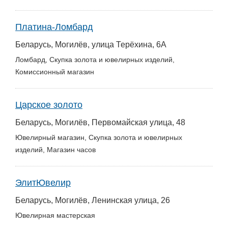
Транспорт
Платина-Ломбард
Погода
Беларусь, Могилёв, улица Терёхина, 6А
Курсы валют
Ломбард, Скупка золота и ювелирных изделий,
Комиссионный магазин
Еще
Царское золото
Беларусь, Могилёв, Первомайская улица, 48
Ювелирный магазин, Скупка золота и ювелирных
изделий, Магазин часов
ЭлитЮвелир
Беларусь, Могилёв, Ленинская улица, 26
Ювелирная мастерская