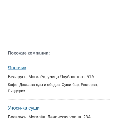
Похожие компании:
Япончик
Беларусь, Могилёв, улица Якубовского, 51А
Кафе, Доставка еды и обедов, Суши-бар, Ресторан,
Пиццерия
Уноси-ка суши
Беларусь, Могилёв, Ленинская улица, 23А