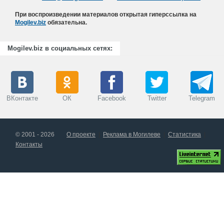
При воспроизведении материалов открытая гиперссылка на
Mogilev.biz
обязательна.
Mogilev.biz в социальных сетях:
ВКонтакте
ОК
Facebook
Twitter
Telegram
© 2001 - 2026
О проекте
Реклама в Могилеве
Статистика
Контакты