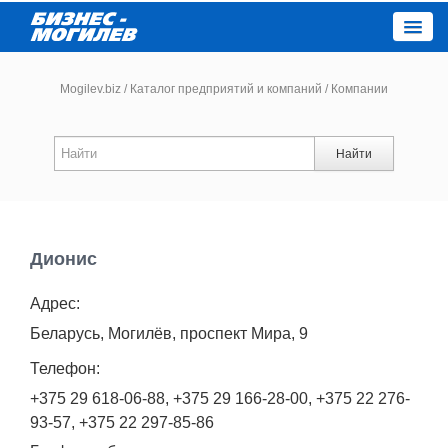
Close
Mogilev.biz
/
Каталог предприятий и компаний
/
Компании
Новости компаний
Найти
Новости
Каталог
Дионис
Адрес:
Работа
Беларусь, Могилёв, проспект Мира, 9
Афиша
Телефон:
+375 29 618-06-88, +375 29 166-28-00, +375 22 276-
Объявления
93-57, +375 22 297-85-86