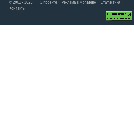
© 2001 - 2026
О проекте
Реклама в Могилеве
Статистика
Контакты