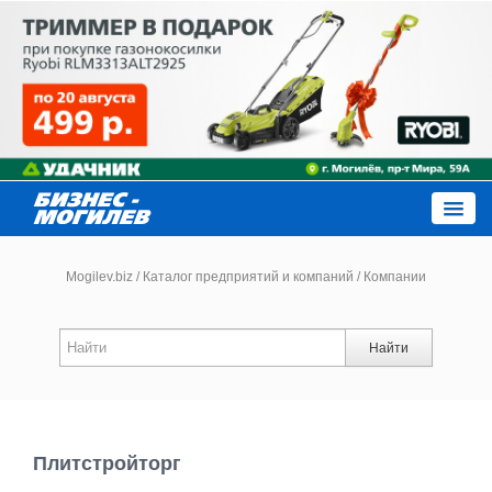
Close
Mogilev.biz
/
Каталог предприятий и компаний
/
Компании
Новости компаний
Найти
Новости
Каталог
Плитстройторг