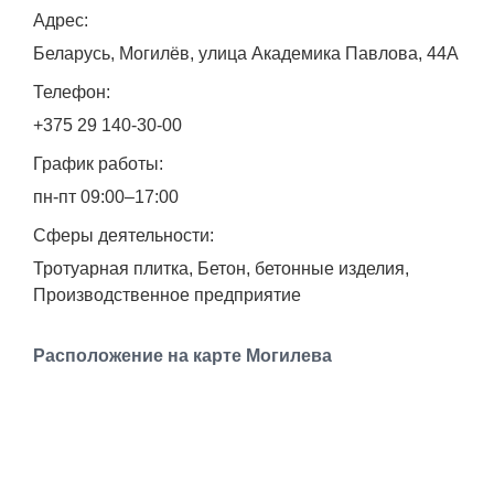
Адрес:
Работа
Беларусь, Могилёв, улица Академика Павлова, 44А
Афиша
Телефон:
+375 29 140-30-00
Объявления
График работы:
Транспорт
пн-пт 09:00–17:00
Сферы деятельности:
Погода
Тротуарная плитка, Бетон, бетонные изделия,
Производственное предприятие
Курсы валют
Расположение на карте Могилева
Еще