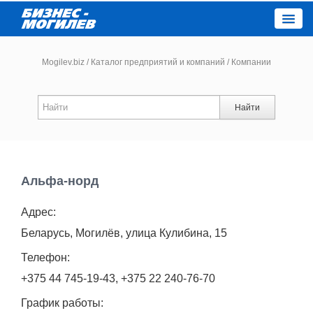
Close
Mogilev.biz
/
Каталог предприятий и компаний
/
Компании
Новости компаний
Найти
Новости
Каталог
Альфа-норд
Адрес:
Работа
Беларусь, Могилёв, улица Кулибина, 15
Афиша
Телефон:
+375 44 745-19-43, +375 22 240-76-70
Объявления
График работы: