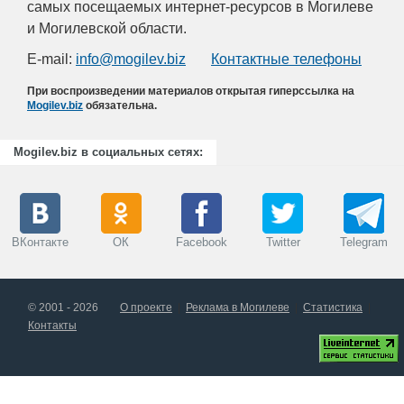
самых посещаемых интернет-ресурсов в Могилеве
и Могилевской области.
E-mail:
info@mogilev.biz
Контактные телефоны
При воспроизведении материалов открытая гиперссылка на
Mogilev.biz
обязательна.
Mogilev.biz в социальных сетях:
ВКонтакте
ОК
Facebook
Twitter
Telegram
© 2001 - 2026
О проекте
Реклама в Могилеве
Статистика
Контакты