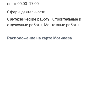
Транспорт
пн-пт 09:00–17:00
Сферы деятельности:
Погода
Сантехнические работы, Строительные и
отделочные работы, Монтажные работы
Курсы валют
Расположение на карте Могилева
Еще