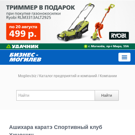
Close
Mogilev.biz
/
Каталог предприятий и компаний
/
Компании
Новости компаний
Найти
Новости
Каталог
Ашихара каратэ Спортивный клуб