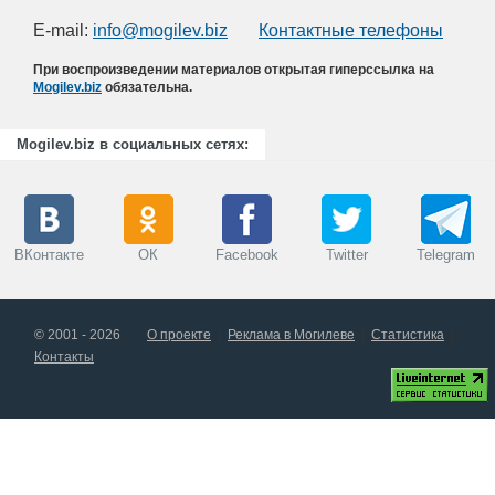
E-mail:
info@mogilev.biz
Контактные телефоны
При воспроизведении материалов открытая гиперссылка на
Mogilev.biz
обязательна.
Mogilev.biz в социальных сетях:
ВКонтакте
ОК
Facebook
Twitter
Telegram
© 2001 - 2026
О проекте
Реклама в Могилеве
Статистика
Контакты