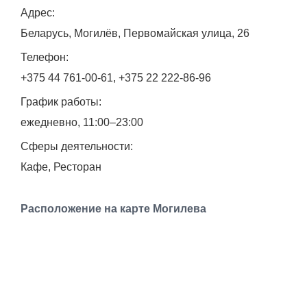
Адрес:
Работа
Беларусь, Могилёв, Первомайская улица, 26
Афиша
Телефон:
+375 44 761-00-61, +375 22 222-86-96
Объявления
График работы:
Транспорт
ежедневно, 11:00–23:00
Сферы деятельности:
Погода
Кафе, Ресторан
Курсы валют
Расположение на карте Могилева
Еще