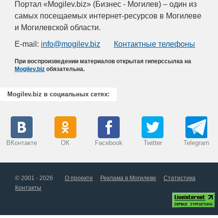
Портал «Mogilev.biz» (Бизнес - Могилев) – один из
самых посещаемых интернет-ресурсов в Могилеве
и Могилевской области.
E-mail:
info@mogilev.biz
Контактные телефоны
При воспроизведении материалов открытая гиперссылка на
Mogilev.biz
обязательна.
Mogilev.biz в социальных сетях:
ВКонтакте
ОК
Facebook
Twitter
Telegram
© 2001 - 2026
О проекте
Реклама в Могилеве
Статистика
Контакты