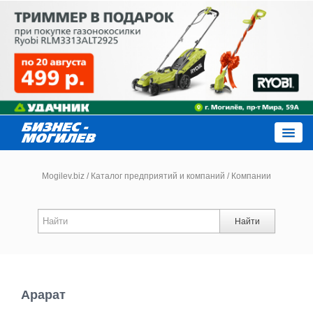
Close
Mogilev.biz
/
Каталог предприятий и компаний
/
Компании
Новости компаний
Найти
Новости
Каталог
Арарат