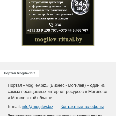
Портал Mogilev.biz
Портал «Mogilev.biz» (Бизнес - Могилев) – один из
самых посещаемых интернет-ресурсов в Могилеве
и Могилевской области.
E-mail:
info@mogilev.biz
Контактные телефоны
При воспроизведении материалов открытая гиперссылка на