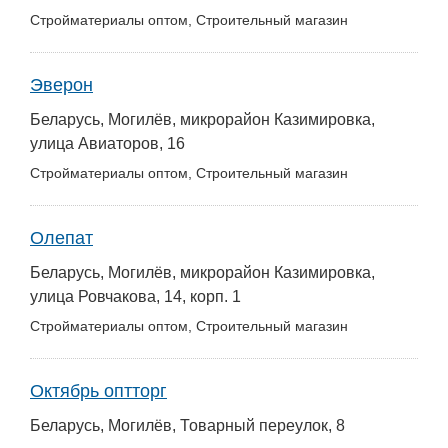
Стройматериалы оптом, Строительный магазин
Эверон
Беларусь, Могилёв, микрорайон Казимировка,
улица Авиаторов, 16
Стройматериалы оптом, Строительный магазин
Олепат
Беларусь, Могилёв, микрорайон Казимировка,
улица Ровчакова, 14, корп. 1
Стройматериалы оптом, Строительный магазин
Октябрь оптторг
Беларусь, Могилёв, Товарный переулок, 8