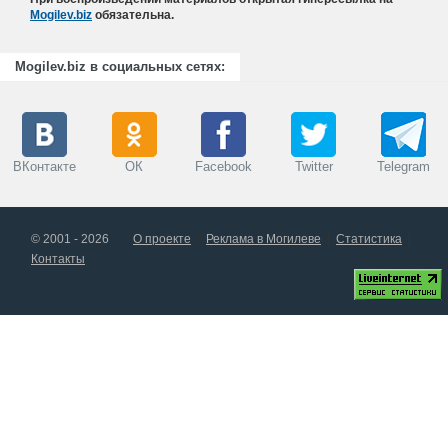
Mogilev.biz
обязательна.
Mogilev.biz в социальных сетях:
ВКонтакте
ОК
Facebook
Twitter
Telegram
© 2001 - 2026
О проекте
Реклама в Могилеве
Статистика
Контакты