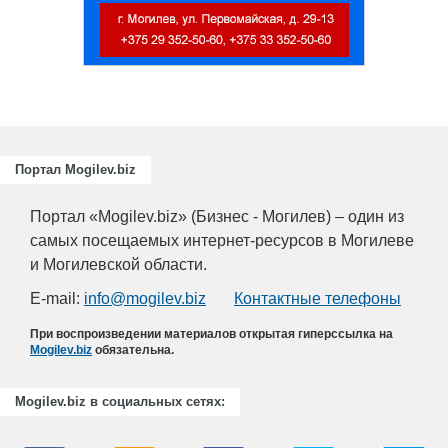
отраслей АПК, а также 
химической промышлен
Портал Mogilev.biz
Портал «Mogilev.biz» (Бизнес - Могилев) – один из
самых посещаемых интернет-ресурсов в Могилеве
и Могилевской области.
E-mail:
info@mogilev.biz
Контактные телефоны
При воспроизведении материалов открытая гиперссылка на
Mogilev.biz
обязательна.
Mogilev.biz в социальных сетях: