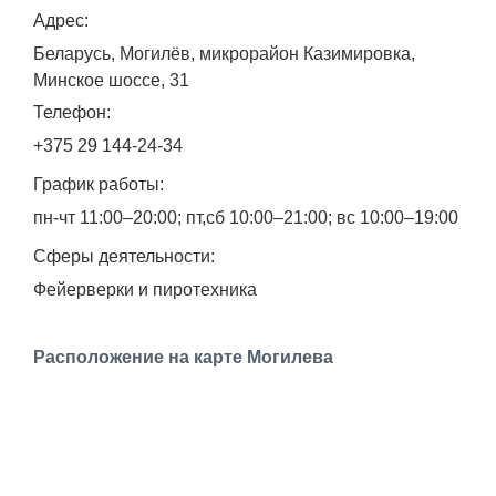
Адрес:
Работа
Беларусь, Могилёв, микрорайон Казимировка,
Афиша
Минское шоссе, 31
Телефон:
Объявления
+375 29 144-24-34
График работы:
Транспорт
пн-чт 11:00–20:00; пт,сб 10:00–21:00; вс 10:00–19:00
Погода
Сферы деятельности:
Фейерверки и пиротехника
Курсы валют
Расположение на карте Могилева
Еще