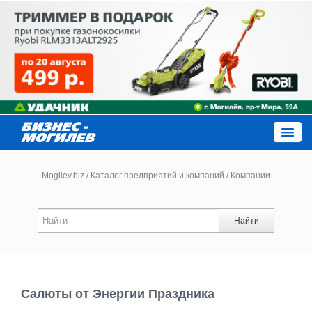
Close
Mogilev.biz
/
Каталог предприятий и компаний
/
Компании
Новости компаний
Найти
Новости
Каталог
Салюты от Энергии Праздника