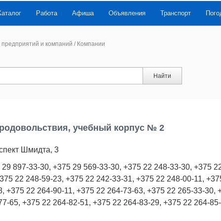
Каталог
Работа
Афиша
Объявления
Транспорт
Пого
 предприятий и компаний
/
Компании
Найти
родовольствия, учебный корпус № 2
спект Шмидта, 3
 29 897-33-30, +375 29 569-33-30, +375 22 248-33-30, +375 2
+375 22 248-59-23, +375 22 242-33-31, +375 22 248-00-11, +37
8, +375 22 264-90-11, +375 22 264-73-63, +375 22 265-33-30, 
77-65, +375 22 264-82-51, +375 22 264-83-29, +375 22 264-85