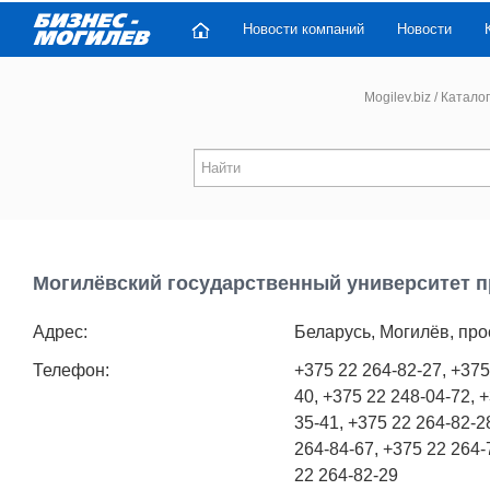
Новости компаний
Новости
Mogilev.biz
/
Каталог
Могилёвский государственный университет п
Адрес:
Беларусь, Могилёв, про
Телефон:
+375 22 264-82-27, +375
40, +375 22 248-04-72, 
35-41, +375 22 264-82-2
264-84-67, +375 22 264-
22 264-82-29