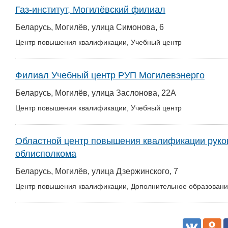
Газ-институт, Могилёвский филиал
Беларусь, Могилёв, улица Симонова, 6
Центр повышения квалификации, Учебный центр
Филиал Учебный центр РУП Могилевэнерго
Беларусь, Могилёв, улица Заслонова, 22А
Центр повышения квалификации, Учебный центр
Областной центр повышения квалификации руко
облисполкома
Беларусь, Могилёв, улица Дзержинского, 7
Центр повышения квалификации, Дополнительное образован