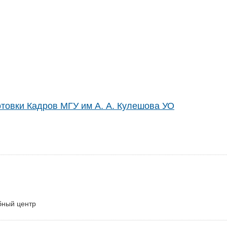
товки Кадров МГУ им А. А. Кулешова УО
бный центр