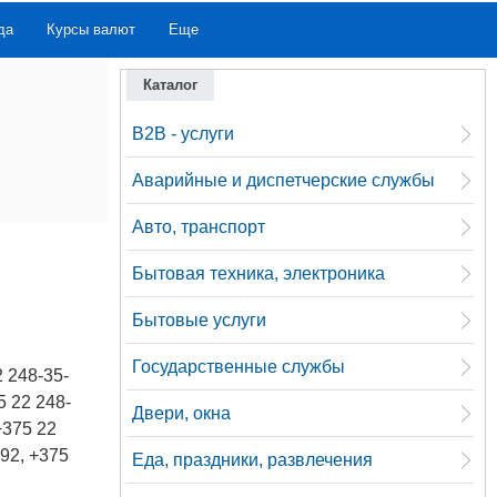
да
Курсы валют
Еще
Каталог
B2B - услуги
Аварийные и диспетчерские службы
Авто, транспорт
Бытовая техника, электроника
Бытовые услуги
Государственные службы
2 248-35-
5 22 248-
Двери, окна
+375 22
-92, +375
Еда, праздники, развлечения