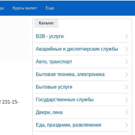
да
Курсы валют
Еще
Каталог
B2B - услуги
Аварийные и диспетчерские службы
Авто, транспорт
Бытовая техника, электроника
Бытовые услуги
Государственные службы
2 231-15-
Двери, окна
Еда, праздники, развлечения