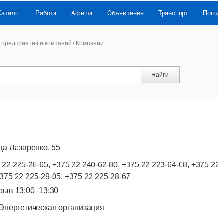
Каталог
Работа
Афиша
Объявления
Транспорт
Пого
 предприятий и компаний
/
Компании
Найти
ца Лазаренко, 55
 22 225-28-65, +375 22 240-62-80, +375 22 223-64-08, +375 2
+375 22 225-29-05, +375 22 225-28-67
ерыв 13:00–13:30
Энергетическая организация