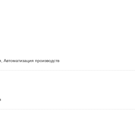
я, Автоматизация производств
я