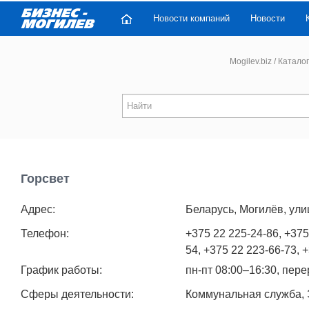
Новости компаний
Новости
Mogilev.biz
/
Каталог
Горсвет
Адрес:
Беларусь, Могилёв, ули
Телефон:
+375 22 225-24-86, +375
54, +375 22 223-66-73, 
График работы:
пн-пт 08:00–16:30, пер
Сферы деятельности:
Коммунальная служба, 