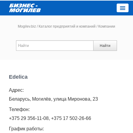
Close
Mogilev.biz
/
Каталог предприятий и компаний
/
Компании
Новости компаний
Найти
Новости
Каталог
Edelica
Адрес:
Работа
Беларусь, Могилёв, улица Миронова, 23
Афиша
Телефон:
+375 29 356-11-08, +375 17 502-26-66
Объявления
График работы: