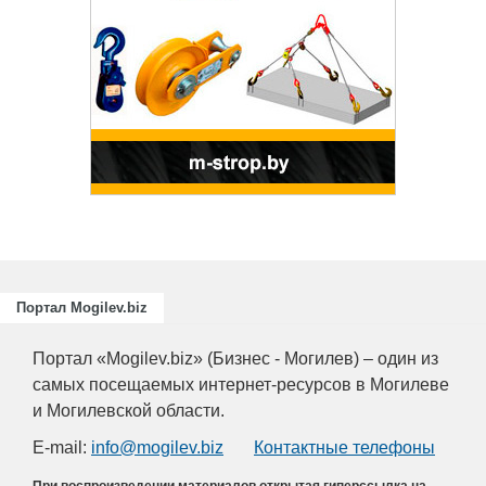
Портал Mogilev.biz
Портал «Mogilev.biz» (Бизнес - Могилев) – один из
самых посещаемых интернет-ресурсов в Могилеве
и Могилевской области.
E-mail:
info@mogilev.biz
Контактные телефоны
При воспроизведении материалов открытая гиперссылка на