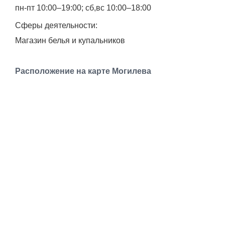
Транспорт
пн-пт 10:00–19:00; сб,вс 10:00–18:00
Сферы деятельности:
Погода
Магазин белья и купальников
Курсы валют
Расположение на карте Могилева
Еще