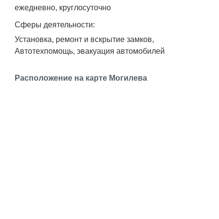
Транспорт
ежедневно, круглосуточно
Сферы деятельности:
Погода
Установка, ремонт и вскрытие замков,
Автотехпомощь, эвакуация автомобилей
Курсы валют
Расположение на карте Могилева
Еще