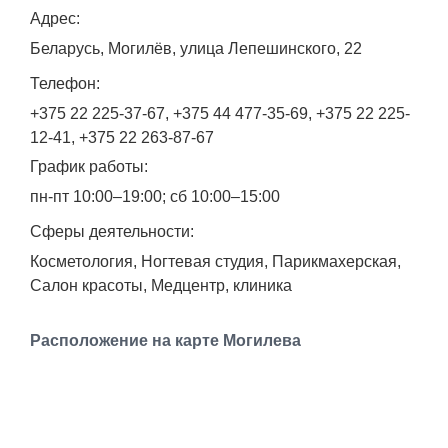
Адрес:
Работа
Беларусь, Могилёв, улица Лепешинского, 22
Афиша
Телефон:
+375 22 225-37-67, +375 44 477-35-69, +375 22 225-
Объявления
12-41, +375 22 263-87-67
График работы:
Транспорт
пн-пт 10:00–19:00; сб 10:00–15:00
Погода
Сферы деятельности:
Косметология, Ногтевая студия, Парикмахерская,
Курсы валют
Салон красоты, Медцентр, клиника
Еще
Расположение на карте Могилева