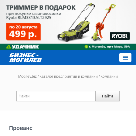
Close
Mogilev.biz
/
Каталог предприятий и компаний
/
Компании
Новости компаний
Найти
Новости
Каталог
Прованс