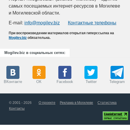
самых посещаемых интернет-ресурсов в Могилеве
и Могилевской области.
E-mail:
info@mogilev.biz
Контактные телефоны
При воспроизведении материалов открытая гиперссылка на
Mogilev.biz
обязательна.
Mogilev.biz в социальных сетях:
ВКонтакте
ОК
Facebook
Twitter
Telegram
© 2001 - 2026
О проекте
Реклама в Могилеве
Статистика
Контакты