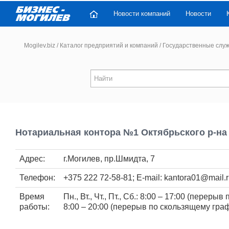
Новости компаний
Новости
Mogilev.biz
/
Каталог предприятий и компаний
/
Государственные слу
Нотариальная контора №1 Октябрьского р-на 
Адрес:
г.Могилев, пр.Шмидта, 7
Телефон:
+375 222 72-58-81; E-mail: kantora01@mail.
Время
Пн., Вт., Чт., Пт., Сб.: 8:00 – 17:00 (переры
работы:
8:00 – 20:00 (перерыв по скользящему графи