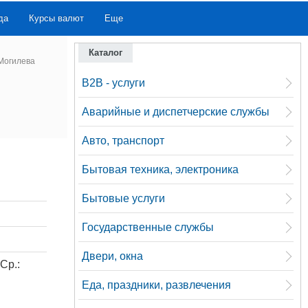
да
Курсы валют
Еще
Каталог
.Могилева
B2B - услуги
Аварийные и диспетчерские службы
Авто, транспорт
Бытовая техника, электроника
Бытовые услуги
Государственные службы
Двери, окна
 Ср.:
Еда, праздники, развлечения