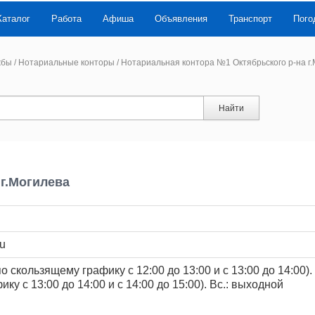
Каталог
Работа
Афиша
Объявления
Транспорт
Пого
жбы
/
Нотариальные конторы
/
Нотариальная контора №1 Октябрьского р-на г
Найти
г.Могилева
ru
в по скользящему графику с 12:00 до 13:00 и с 13:00 до 14:00).
ку с 13:00 до 14:00 и с 14:00 до 15:00). Вс.: выходной