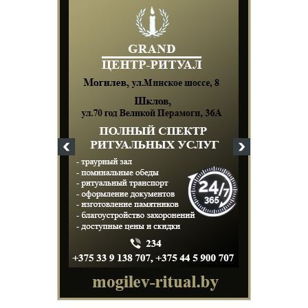
Белорусский госуда
университет пищ
химических техн
+375 222 63-92-70, +375 
Подготовка, переподготовк
повышение квалификации 
для пищевых и перераба
отраслей АПК, а также пр
химической промышленнос