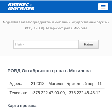
Close
Mogilev.biz
/
Каталог предприятий и компаний
/
Государственные службы
/
РОВД
/
РОВД Октябрьского р-на г. Могилева
Новости компаний
Найти
Новости
Каталог
РОВД Октябрьского р-на г. Могилева
Работа
Адрес:
212013, г.Могилев, Брикетный пер., 11
Афиша
Телефон:
+375 222 47-00-00, +375 222 45-45-12
Объявления
Карта проезда