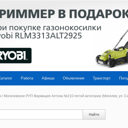
Каталог
Работа
Афиша
Объявления
Транспорт
Пого
и
/
Могилевское РУП Фармация Аптека №210 пятой категории (Могилев, ул. Си
Найти