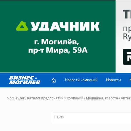
Новости компаний
Новости
Mogilev.biz
/
Каталог предприятий и компаний
/
Медицина, красота
/
Аптек