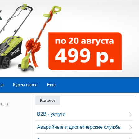
да
Курсы валют
Еще
Каталог
а, 1)
B2B - услуги
Аварийные и диспетчерские службы