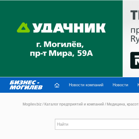
Новости компаний
Новости
Mogilev.biz
/
Каталог предприятий и компаний
/
Медицина, красот