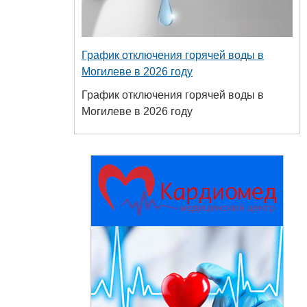
График отключения горячей воды в
Могилеве в 2026 году
График отключения горячей воды в
Могилеве в 2026 году
+