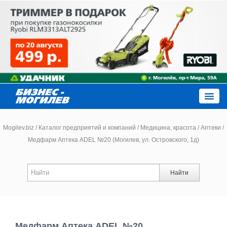
Close
Mogilev.biz
/
Каталог предприятий и компаний
/
Медицина, красота
/
Аптеки
/
Медфарм Аптека ADEL №20 (Могилев, ул. Островского, 1д)
Новости компаний
Найти
Новости
Каталог
Медфарм Аптека ADEL №20