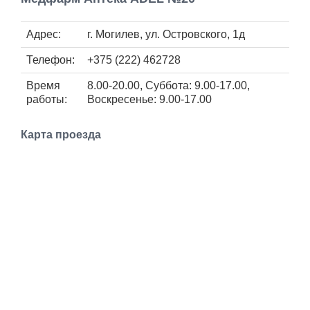
Работа
Адрес:
г. Могилев, ул. Островского, 1д
Афиша
Телефон:
+375 (222) 462728
Объявления
Время
8.00-20.00, Суббота: 9.00-17.00,
работы:
Воскресенье: 9.00-17.00
Транспорт
Карта проезда
Погода
Курсы валют
Еще