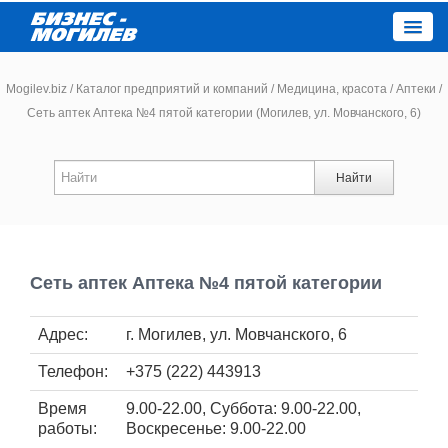
Close
Mogilev.biz
/
Каталог предприятий и компаний
/
Медицина, красота
/
Аптеки
/
Сеть аптек Аптека №4 пятой категории (Могилев, ул. Мовчанского, 6)
Новости компаний
Найти
Новости
Каталог
Сеть аптек Аптека №4 пятой категории
Работа
Адрес:
г. Могилев, ул. Мовчанского, 6
Афиша
Телефон:
+375 (222) 443913
Объявления
Время
9.00-22.00, Суббота: 9.00-22.00,
работы:
Воскресенье: 9.00-22.00