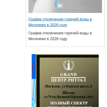
График отключения горячей воды в
Могилеве в 2026 году
График отключения горячей воды в
Могилеве в 2026 году
+