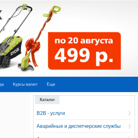
да
Курсы валют
Еще
Каталог
B2B - услуги
Аварийные и диспетчерские службы