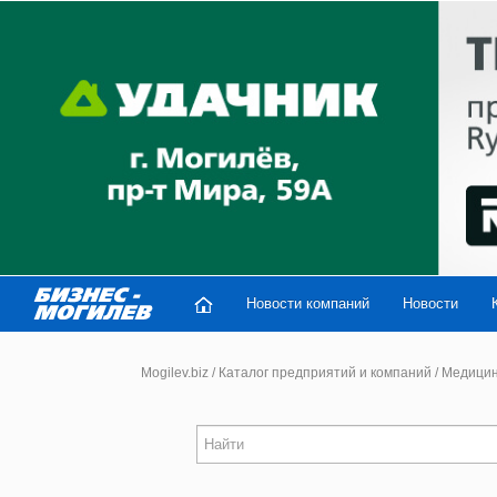
Новости компаний
Новости
Mogilev.biz
/
Каталог предприятий и компаний
/
Медицин