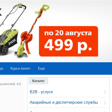
да
Курсы валют
Еще
Каталог
ушкинский, 43)
B2B - услуги
Аварийные и диспетчерские службы