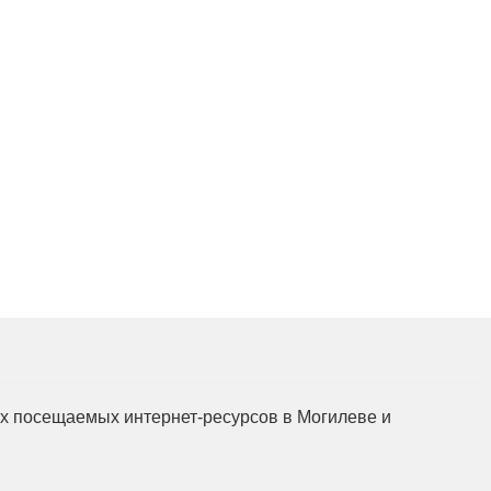
в
мых посещаемых интернет-ресурсов в Могилеве и