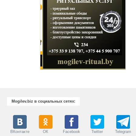
Mogilev.biz в социальных сетях:
ВКонтакте
ОК
Facebook
Twitter
Telegram