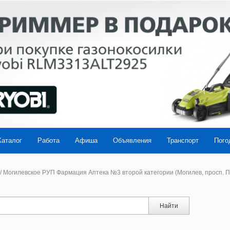
Каталог
Работа
Афиша
Объявления
Транспорт
Пого
/
Могилевское РУП Фармация Аптека №3 второй категории (Могилев, просп. П
Найти