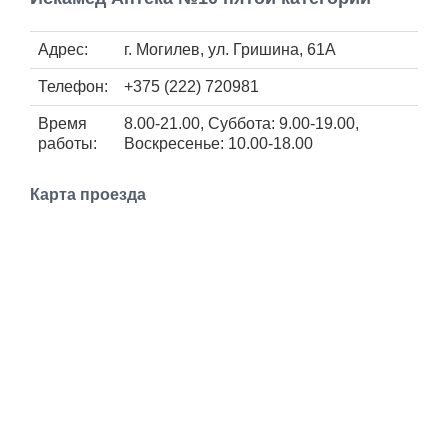
Работа
Адрес:
г. Могилев, ул. Гришина, 61А
Афиша
Телефон:
+375 (222) 720981
Объявления
Время
8.00-21.00, Суббота: 9.00-19.00,
работы:
Воскресенье: 10.00-18.00
Транспорт
Карта проезда
Погода
Курсы валют
Еще