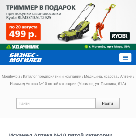
Close
Mogilev.biz
/
Каталог предприятий и компаний
/
Медицина, красота
/
Аптеки
/
Искамед Аптека №10 пятой категории (Могилев, ул. Гришина, 61А)
Новости компаний
Найти
Новости
Каталог
Искамед Аптека №10 пятой категории