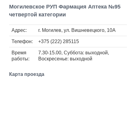
Работа
Могилевское РУП Фармация Аптека №95
четвертой категории
Афиша
Адрес:
г. Могилев, ул. Вишневецкого, 10А
Объявления
Телефон:
+375 (222) 285115
Время
7.30-15.00, Суббота: выходной,
Транспорт
работы:
Воскресенье: выходной
Погода
Карта проезда
Курсы валют
Еще