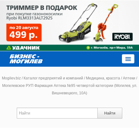
Close
Mogilev.biz
/
Каталог предприятий и компаний
/
Медицина, красота
/
Аптеки
/
Могилевское РУП Фармация Аптека №95 четвертой категории (Могилев, ул.
Вишневецкого, 10А)
Новости компаний
Новости
Найти
Каталог