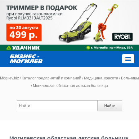
Close
Mogilev.biz
/
Каталог предприятий и компаний
/
Медицина, красота
/
Больницы
/
Могилевская областная детская больница
Новости компаний
Найти
Новости
Каталог
Могилевская областная детская больница