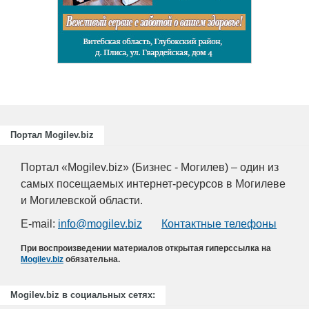
ециалистов
ающих
риятий
.
Портал Mogilev.biz
Портал «Mogilev.biz» (Бизнес - Могилев) – один из
самых посещаемых интернет-ресурсов в Могилеве
и Могилевской области.
E-mail:
info@mogilev.biz
Контактные телефоны
При воспроизведении материалов открытая гиперссылка на
Mogilev.biz
обязательна.
Mogilev.biz в социальных сетях: