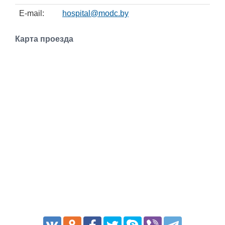
Транспорт
E-mail:
hospital@modc.by
Погода
Карта проезда
Курсы валют
Еще