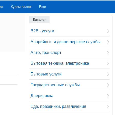
да
Курсы валют
Еще
Каталог
B2B - услуги
Аварийные и диспетчерские службы
Авто, транспорт
Бытовая техника, электроника
Бытовые услуги
Государственные службы
Двери, окна
Еда, праздники, развлечения