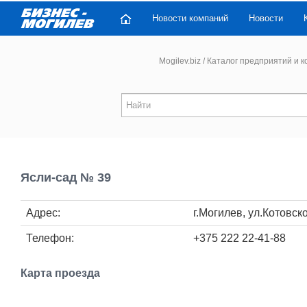
Новости компаний
Новости
Mogilev.biz
/
Каталог предприятий и 
Ясли-сад № 39
Адрес:
г.Могилев, ул.Котовск
Телефон:
+375 222 22-41-88
Карта проезда