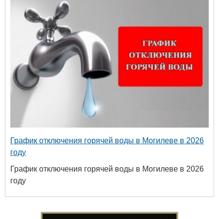
График отключения горячей воды в Могилеве в 2026
году
График отключения горячей воды в Могилеве в 2026
году