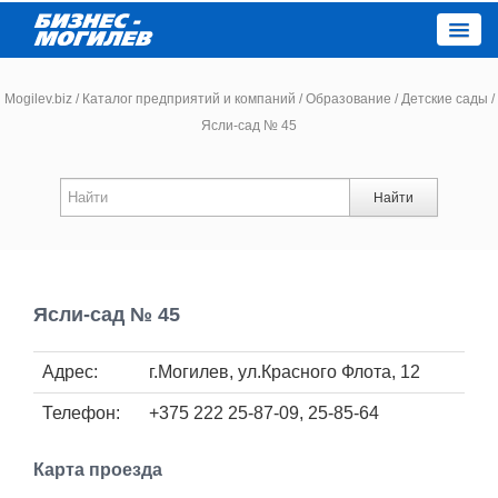
Close
Mogilev.biz
/
Каталог предприятий и компаний
/
Образование
/
Детские сады
/
Ясли-сад № 45
Новости компаний
Найти
Новости
Каталог
Ясли-сад № 45
Работа
Адрес:
г.Могилев, ул.Красного Флота, 12
Афиша
Телефон:
+375 222 25-87-09, 25-85-64
Объявления
Карта проезда