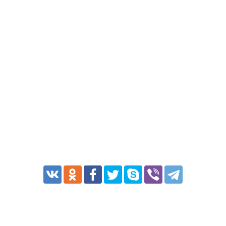
Транспорт
Погода
Курсы валют
Еще