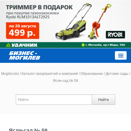
Close
Mogilev.biz
/
Каталог предприятий и компаний
/
Образование
/
Детские сады
/
Ясли-сад № 59
Новости компаний
Найти
Новости
Каталог
Ясли-сад № 59