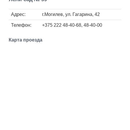
Работа
Адрес:
г.Могилев, ул. Гагарина, 42
Афиша
Телефон:
+375 222 48-40-68, 48-40-00
Объявления
Карта проезда
Транспорт
Погода
Курсы валют
Еще