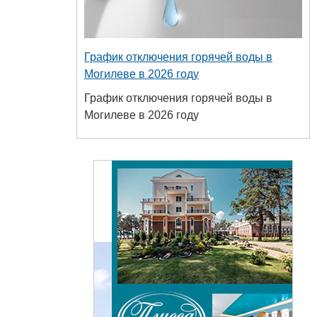
График отключения горячей воды в
Могилеве в 2026 году
График отключения горячей воды в
Могилеве в 2026 году
сударственный
 пищевых и
технологий
+375 222 63-18-45