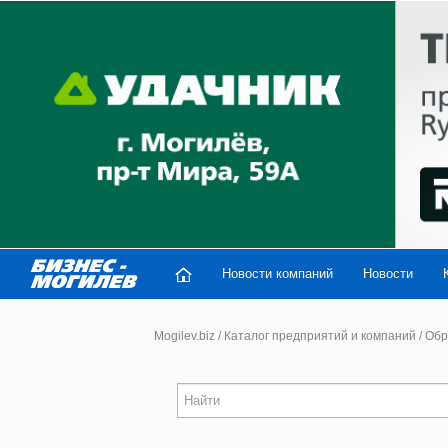
Новости компаний
Новости
Mogilev.biz
/
Каталог предприятий и компаний
/
Обр