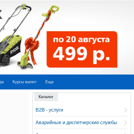
да
Курсы валют
Еще
Каталог
B2B - услуги
Аварийные и диспетчерские службы