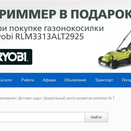
Каталог
Работа
Афиша
Объявления
Транспорт
Пого
азование
/
Детские сады
/
Дошкольный центр развития ребенка № 7
Найти