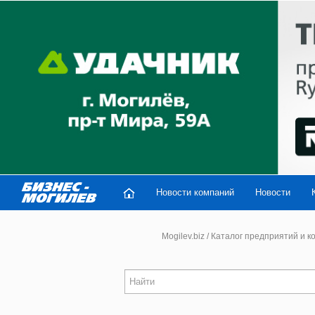
Новости компаний
Новости
Mogilev.biz
/
Каталог предприятий и к