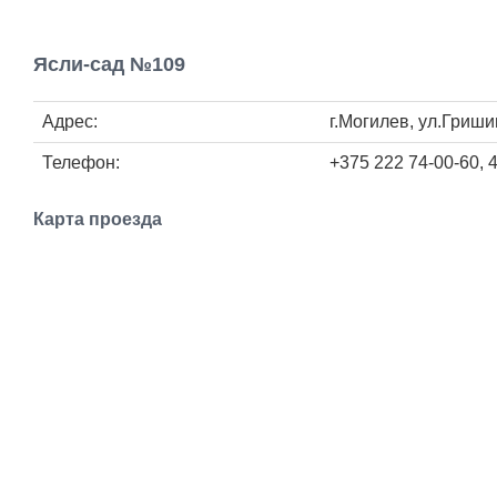
Ясли-сад №109
Адрес:
г.Могилев, ул.Гриши
Телефон:
+375 222 74-00-60, 
Карта проезда