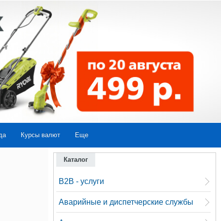
да
Курсы валют
Еще
Каталог
B2B - услуги
Аварийные и диспетчерские службы