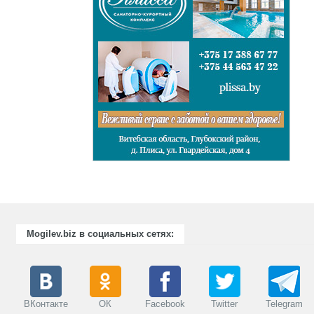
Mogilev.biz в социальных сетях:
ВКонтакте
ОК
Facebook
Twitter
Telegram