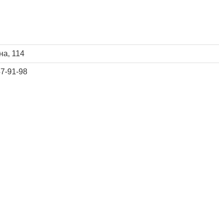
на, 114
47-91-98