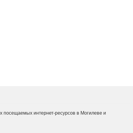
ов
мых посещаемых интернет-ресурсов в Могилеве и