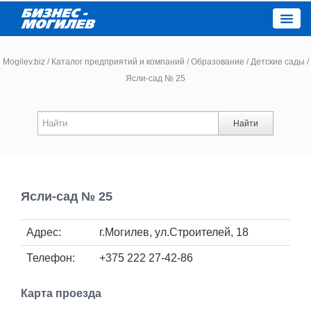
Close
Mogilev.biz
/
Каталог предприятий и компаний
/
Образование
/
Детские сады
/
Ясли-сад № 25
Новости компаний
Найти
Новости
Каталог
Ясли-сад № 25
Работа
Адрес:
г.Могилев, ул.Строителей, 18
Афиша
Телефон:
+375 222 27-42-86
Объявления
Карта проезда