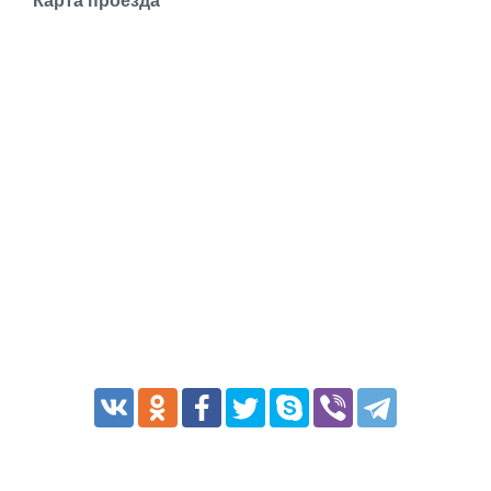
Карта проезда
Транспорт
Погода
Курсы валют
Еще