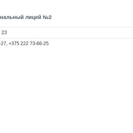
ональный лицей №2
, 23
-27, +375 222 73-66-25