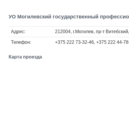
УО Могилевский государственный професси
Адрес:
212004, г.Могилев, пр-т Витебский
Телефон:
+375 222 73-32-46, +375 222 44-78
Карта проезда