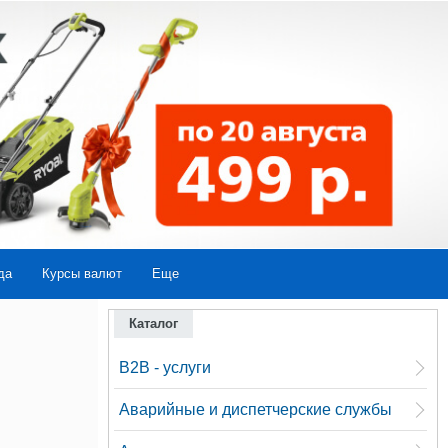
да
Курсы валют
Еще
Каталог
B2B - услуги
Аварийные и диспетчерские службы