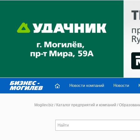
Новости компаний
Новости
Mogilev.biz
/
Каталог предприятий и компаний
/
Образован