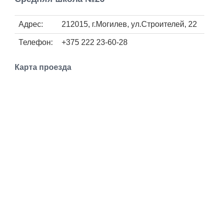
Работа
Адрес:
212015, г.Могилев, ул.Строителей, 22
Афиша
Телефон:
+375 222 23-60-28
Объявления
Карта проезда
Транспорт
Погода
Курсы валют
Еще