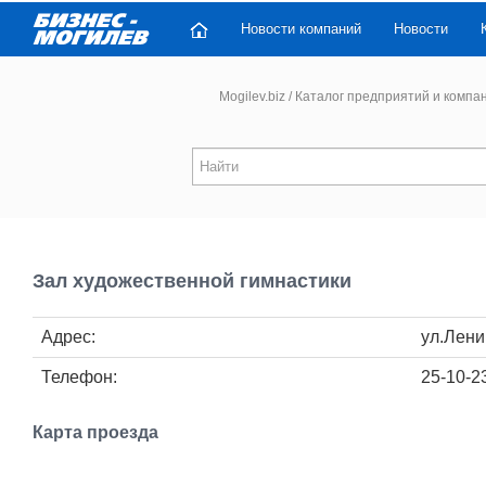
Новости компаний
Новости
Mogilev.biz
/
Каталог предприятий и компа
Зал художественной гимнастики
Адрес:
ул.Лени
Телефон:
25-10-2
Карта проезда