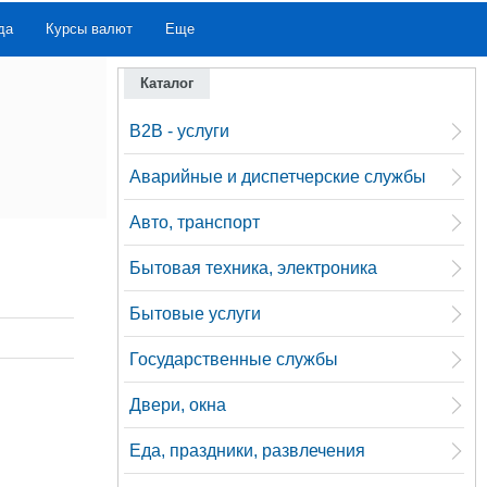
да
Курсы валют
Еще
Каталог
B2B - услуги
Аварийные и диспетчерские службы
Авто, транспорт
Бытовая техника, электроника
Бытовые услуги
Государственные службы
Двери, окна
Еда, праздники, развлечения