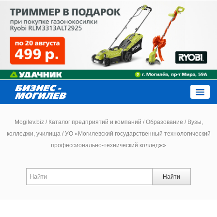
Close
Mogilev.biz
/
Каталог предприятий и компаний
/
Образование
/
Вузы,
колледжи, училища
/
УО «Могилевский государственный технологический
профессионально-технический колледж»
Новости компаний
Новости
Найти
Каталог