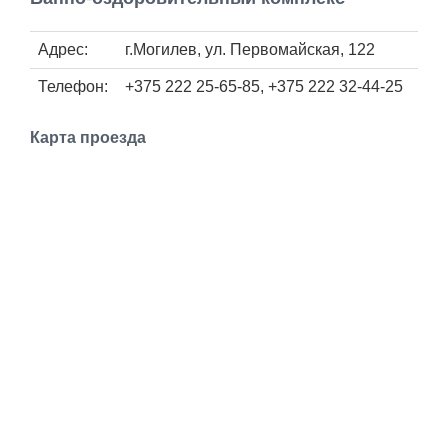
Работа
Адрес:
г.Могилев, ул. Первомайская, 122
Афиша
Телефон:
+375 222 25-65-85, +375 222 32-44-25
Объявления
Карта проезда
Транспорт
Погода
Курсы валют
Еще