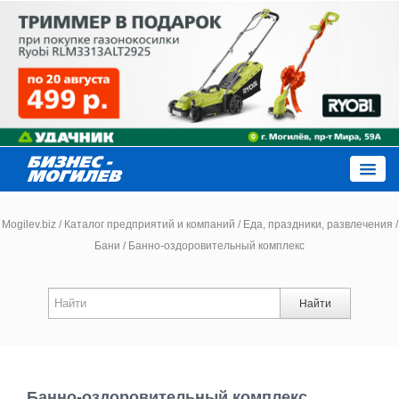
Close
Mogilev.biz
/
Каталог предприятий и компаний
/
Еда, праздники, развлечения
/
Бани
/
Банно-оздоровительный комплекс
Новости компаний
Найти
Новости
Каталог
Банно-оздоровительный комплекс