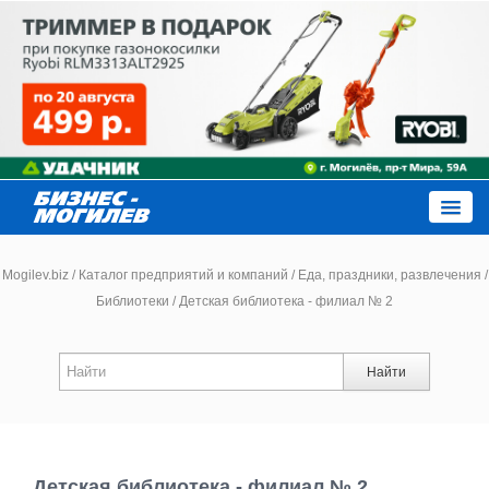
Close
Mogilev.biz
/
Каталог предприятий и компаний
/
Еда, праздники, развлечения
/
Библиотеки
/
Детская библиотека - филиал № 2
Новости компаний
Найти
Новости
Каталог
Детская библиотека - филиал № 2