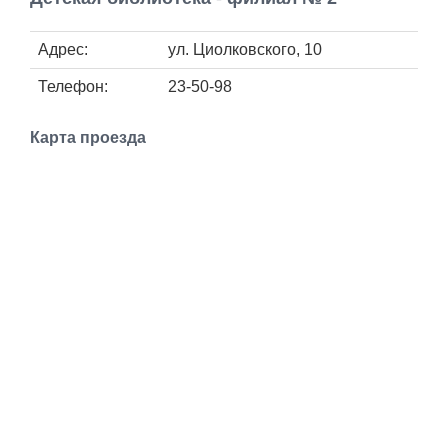
Работа
Адрес:
ул. Циолковского, 10
Афиша
Телефон:
23-50-98
Объявления
Карта проезда
Транспорт
Погода
Курсы валют
Еще