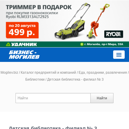
Close
Mogilev.biz
/
Каталог предприятий и компаний
/
Еда, праздники, развлечения
/
Библиотеки
/
Детская библиотека - филиал № 3
Новости компаний
Найти
Новости
Каталог
Детская библиотека - филиал № 3