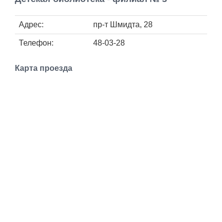
Работа
Адрес:
пр-т Шмидта, 28
Афиша
Телефон:
48-03-28
Объявления
Карта проезда
Транспорт
Погода
Курсы валют
Еще