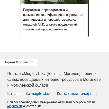
отовка и
ации специалистов
рабатывающих
же предприятий
енности.
Портал Mogilev.biz
Портал «Mogilev.biz» (Бизнес - Могилев) – один из
самых посещаемых интернет-ресурсов в Могилеве
и Могилевской области.
E-mail:
info@mogilev.biz
Контактные телефоны
При воспроизведении материалов открытая гиперссылка на
Mogilev.biz
обязательна.