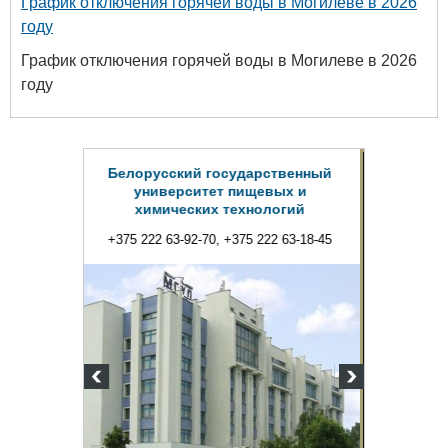
График отключения горячей воды в Могилеве в 2026
году
График отключения горячей воды в Могилеве в 2026
году
сударственный
 пищевых и
технологий
+375 222 63-18-45