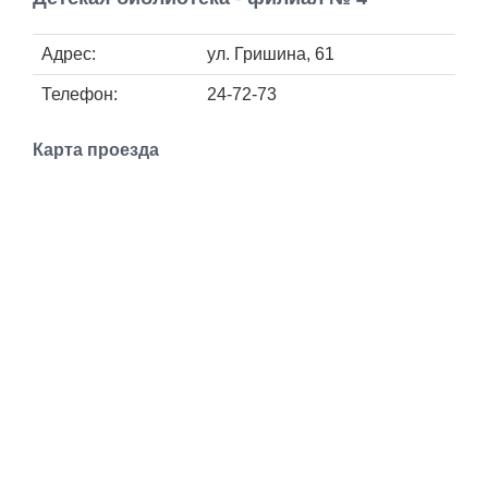
Работа
Адрес:
ул. Гришина, 61
Афиша
Телефон:
24-72-73
Объявления
Карта проезда
Транспорт
Погода
Курсы валют
Еще