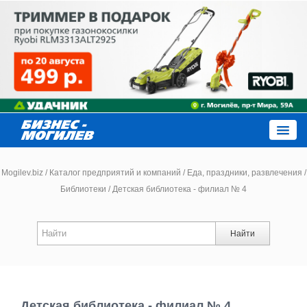
Close
Mogilev.biz
/
Каталог предприятий и компаний
/
Еда, праздники, развлечения
/
Библиотеки
/
Детская библиотека - филиал № 4
Новости компаний
Найти
Новости
Каталог
Детская библиотека - филиал № 4